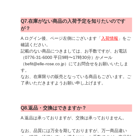
Q7.在庫がない商品の入荷予定を知りたいのです
が？
A.ログイン後、ページ左側にございます
「
入荷情報
」
をご
確認ください。
記載のない商品につきましては、お手数ですが、お電話
（0776-31-6000 平日9時〜17時30分）かメール
（befit@elle-rose.co.jp）にてお問合せをお願いいたしま
す。
なお、在庫限りの販売となっている商品もございます。ご
了承いただきますようお願い申し上げます。
Q8.返品・交換はできますか？
A.返品は承っておりますが、交換は承っておりません。
なお、品質には万全を期しておりますが、万一商品違い