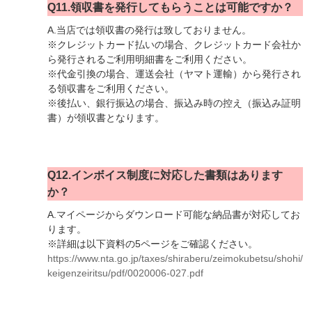
Q11.領収書を発行してもらうことは可能ですか？
A.当店では領収書の発行は致しておりません。
※クレジットカード払いの場合、クレジットカード会社か
ら発行されるご利用明細書をご利用ください。
※代金引換の場合、運送会社（ヤマト運輸）から発行され
る領収書をご利用ください。
※後払い、銀行振込の場合、振込み時の控え（振込み証明
書）が領収書となります。
Q12.インボイス制度に対応した書類はあります
か？
A.マイページからダウンロード可能な納品書が対応してお
ります。
※詳細は以下資料の5ページをご確認ください。
https://www.nta.go.jp/taxes/shiraberu/zeimokubetsu/shohi/
keigenzeiritsu/pdf/0020006-027.pdf