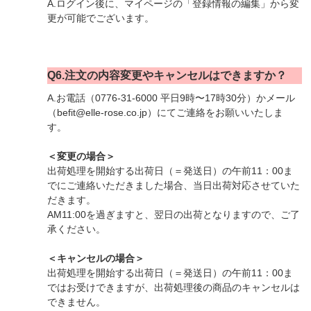
A.ログイン後に、マイページの「登録情報の編集」から変
更が可能でございます。
Q6.注文の内容変更やキャンセルはできますか？
A.お電話（0776-31-6000 平日9時〜17時30分）かメール
（befit@elle-rose.co.jp）にてご連絡をお願いいたしま
す。
＜変更の場合＞
出荷処理を開始する出荷日（＝発送日）の午前11：00ま
でにご連絡いただきました場合、当日出荷対応させていた
だきます。
AM11:00を過ぎますと、翌日の出荷となりますので、ご了
承ください。
＜キャンセルの場合＞
出荷処理を開始する出荷日（＝発送日）の午前11：00ま
ではお受けできますが、出荷処理後の商品のキャンセルは
できません。