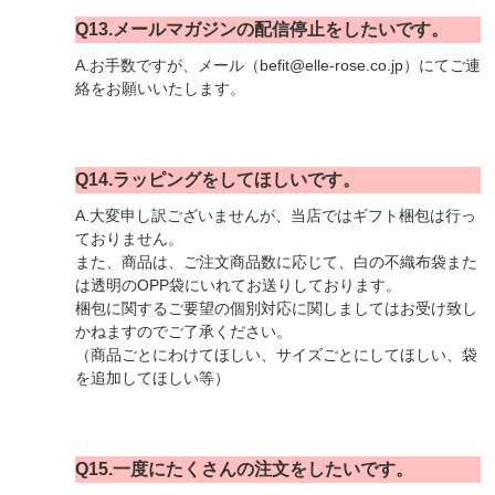
Q13.メールマガジンの配信停止をしたいです。
A.お手数ですが、メール（befit@elle-rose.co.jp）にてご連
絡をお願いいたします。
Q14.ラッピングをしてほしいです。
A.大変申し訳ございませんが、当店ではギフト梱包は行っ
ておりません。
また、商品は、ご注文商品数に応じて、白の不織布袋また
は透明のOPP袋にいれてお送りしております。
梱包に関するご要望の個別対応に関しましてはお受け致し
かねますのでご了承ください。
（商品ごとにわけてほしい、サイズごとにしてほしい、袋
を追加してほしい等）
Q15.一度にたくさんの注文をしたいです。