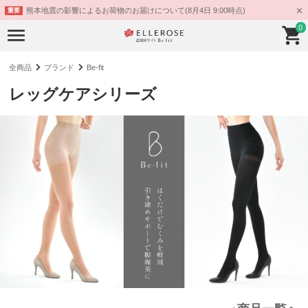
熊本地震の影響によるお荷物のお届けについて(8月4日 9:00時点)
重要
0
全商品
ブランド
Be-fit
レッグケアシリーズ