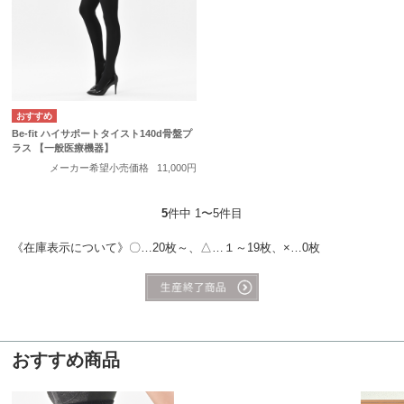
Be-fit ハイサポートタイスト140d骨盤プ
ラス 【一般医療機器】
メーカー希望小売価格
11,000円
5
件中 1〜5件目
《在庫表示について》〇…20枚～、△…１～19枚、×…0枚
おすすめ商品