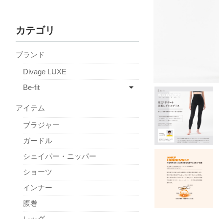
カテゴリ
ブランド
Divage LUXE
Be-fit
アイテム
ブラジャー
ガードル
シェイパー・ニッパー
ショーツ
インナー
腹巻
レッグ