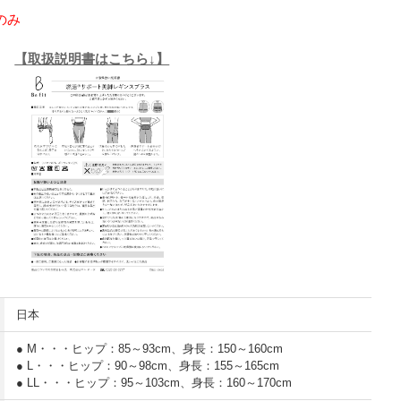
のみ
【取扱説明書はこちら↓】
日本
● M・・・ヒップ：85～93cm、身長：150～160cm
● L・・・ヒップ：90～98cm、身長：155～165cm
● LL・・・ヒップ：95～103cm、身長：160～170cm