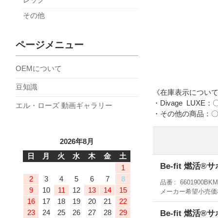
その他
ページメニュー
OEMについて
豆知識
《在庫表示につい
・Divage LUXE
エル・ローズ 動画ギャラリー
・その他の商品：〇…
2026年8月
日
月
火
水
木
金
土
Be-fit 燃
1
2
3
4
5
6
7
8
品番
6601900BK
9
10
11
12
13
14
15
メーカー希望小売価
16
17
18
19
20
21
22
Be-fit 燃
23
24
25
26
27
28
29