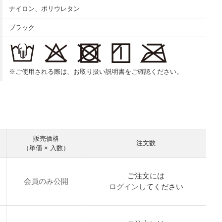
ナイロン、ポリウレタン
ブラック
※ご使用される際は、お取り扱い説明書をご確認ください。
販売価格
注文数
（単価 × 入数）
ご注文には
会員のみ公開
ログイン
してください