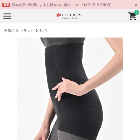
熊本地震の影響によるお荷物のお届けについて(8月4日 9:00時点)
重要
0
全商品
ブランド
Be-fit