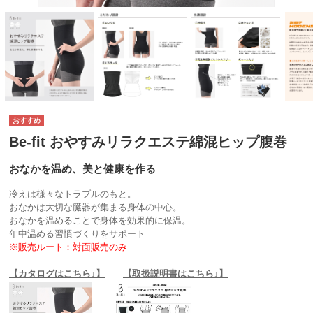
Be-fit おやすみリラクエステ綿混ヒップ腹巻
おなかを温め、美と健康を作る
冷えは様々なトラブルのもと。
おなかは大切な臓器が集まる身体の中心。
おなかを温めることで身体を効果的に保温。
年中温める習慣づくりをサポート
※販売ルート：対面販売のみ
【カタログはこちら↓】
【取扱説明書はこちら↓】