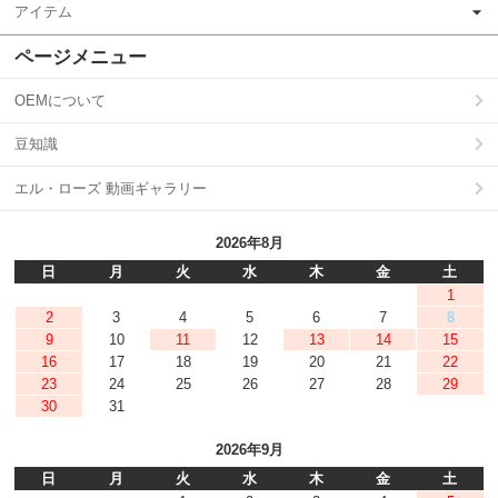
アイテム
ページメニュー
OEMについて
豆知識
エル・ローズ 動画ギャラリー
2026年8月
日
月
火
水
木
金
土
1
2
3
4
5
6
7
8
9
10
11
12
13
14
15
16
17
18
19
20
21
22
23
24
25
26
27
28
29
30
31
2026年9月
日
月
火
水
木
金
土